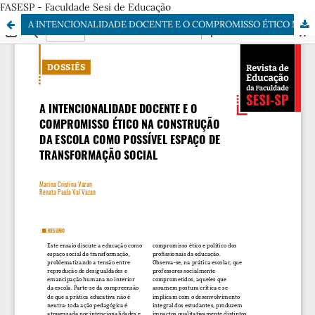
FASESP - Faculdade Sesi de Educação
A INTENCIONALIDADE DOCENTE E O COMPROMISSO ÉTICO NA CONSTRUÇÃO DA ESCOLA COMO POSSÍVEL ESPAÇO DE TRANSFORMAÇÃO SOCIAL